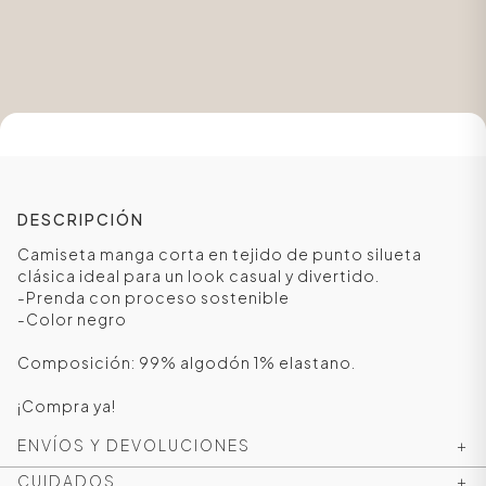
DESCRIPCIÓN
Camiseta manga corta en tejido de punto silueta
clásica ideal para un look casual y divertido.
-Prenda con proceso sostenible
ÁSICOS
-Color negro
Composición: 99% algodón 1% elastano.
ÁSICOS
¡Compra ya!
ÁSICOS
ENVÍOS Y DEVOLUCIONES
+
ÁSICOS
CUIDADOS
+