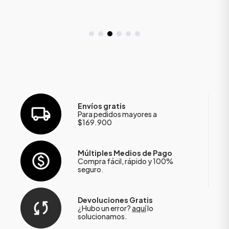
Envíos gratis
Para pedidos mayores a
$169.900
Múltiples Medios de Pago
Compra fácil, rápido y 100%
seguro.
Devoluciones Gratis
¿Hubo un error?
aquí
lo
solucionamos.