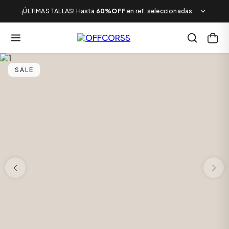
¡ÚLTIMAS TALLAS! Hasta
60%OFF
en ref. seleccionadas.
SALE