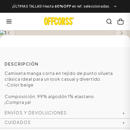
¡ÚLTIMAS TALLAS! Hasta
60%OFF
en ref. seleccionadas.
SALE
DESCRIPCIÓN
Camiseta manga corta en tejido de punto silueta
clásica ideal para un look casual y divertido.
-Color beige
Composición: 99% algodón 1% elastano.
¡Compra ya!
ENVÍOS Y DEVOLUCIONES
+
CUIDADOS
+