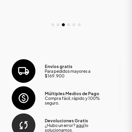
Envíos gratis
Para pedidos mayores a
$169.900
Múltiples Medios de Pago
Compra fácil, rápido y 100%
seguro.
Devoluciones Gratis
¿Hubo un error?
aquí
lo
solucionamos.