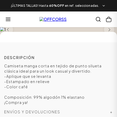
¡ÚLTIMAS TALLAS! Hasta
60%OFF
en ref. seleccionadas.
SALE
DESCRIPCIÓN
Camiseta manga corta en tejido de punto silueta
clásica ideal para un look casual y divertido.
-Aplique que se levanta
-Estampado en relieve
-Color café
Composición: 99% algodón 1% elastano
¡Compra ya!
ENVÍOS Y DEVOLUCIONES
+