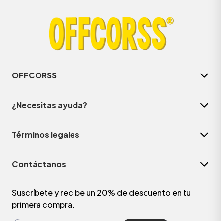
OFFCORSS
¿Necesitas ayuda?
Términos legales
ÁSICOS
Contáctanos
ÁSICOS
ÁSICOS
Suscríbete y recibe un 20% de descuento en tu
primera compra.
ÁSICOS