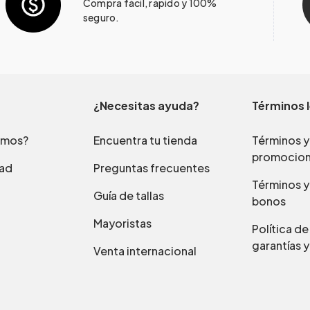
Compra fácil, rápido y 100%
seguro.
¿Necesitas ayuda?
Términos 
omos?
Encuentra tu tienda
Términos y
promocio
dad
Preguntas frecuentes
Términos y
Guía de tallas
bonos
Mayoristas
Política d
garantías y
Venta internacional