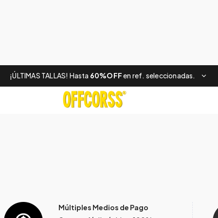
¡ÚLTIMAS TALLAS! Hasta
60%OFF
en ref. seleccionadas.
Múltiples Medios de Pago