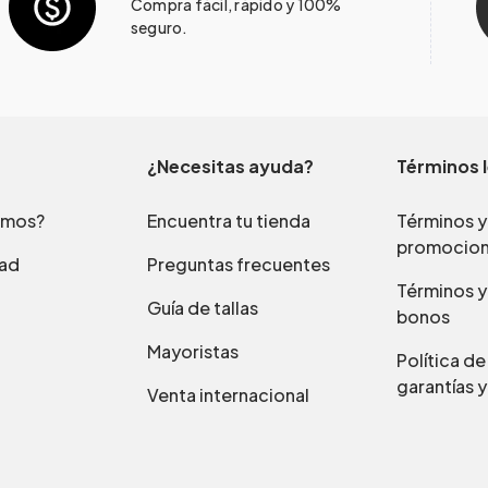
Compra fácil, rápido y 100%
seguro.
¿Necesitas ayuda?
Términos 
omos?
Encuentra tu tienda
Términos y
promocio
dad
Preguntas frecuentes
Términos y
Guía de tallas
bonos
Mayoristas
Política d
garantías y
Venta internacional