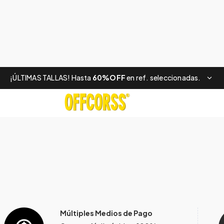
¡ÚLTIMAS TALLAS! Hasta
60%OFF
en ref. seleccionadas.
Múltiples Medios de Pago