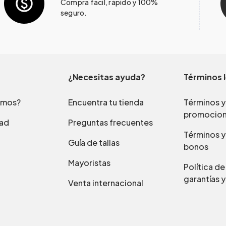
Compra fácil, rápido y 100%
seguro.
¿Necesitas ayuda?
Términos 
omos?
Encuentra tu tienda
Términos y
promocio
dad
Preguntas frecuentes
Términos y
Guía de tallas
bonos
Mayoristas
Política d
garantías y
Venta internacional