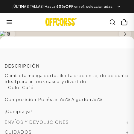
¡ÚLTIMAS TALLAS! Hasta
60%OFF
en ref. seleccionadas.
SALE
DESCRIPCIÓN
Camiseta manga corta silueta crop en tejido de punto
ideal para un look casual y divertido.
- Color Café
Composición: Poliéster 65% Algodón 35%.
¡Compra ya!
ENVÍOS Y DEVOLUCIONES
+
CUIDADOS
+