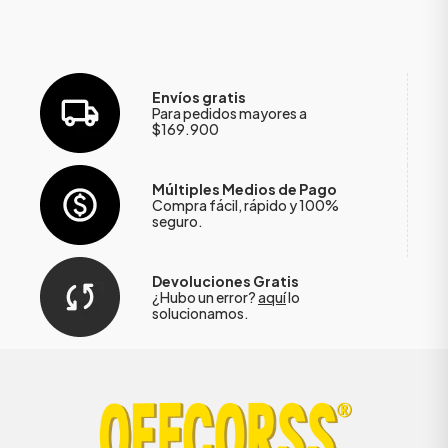
Envíos gratis
Para pedidos mayores a
$169.900
Múltiples Medios de Pago
Compra fácil, rápido y 100%
seguro.
Devoluciones Gratis
¿Hubo un error?
aquí
lo
solucionamos.