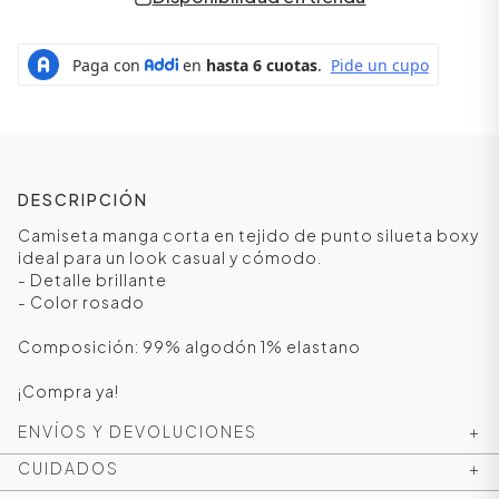
DESCRIPCIÓN
Camiseta manga corta en tejido de punto silueta boxy
ideal para un look casual y cómodo.
- Detalle brillante
- Color rosado
ÁSICOS
Composición: 99% algodón 1% elastano
¡Compra ya!
ÁSICOS
ENVÍOS Y DEVOLUCIONES
+
ÁSICOS
ÁSICOS
CUIDADOS
+