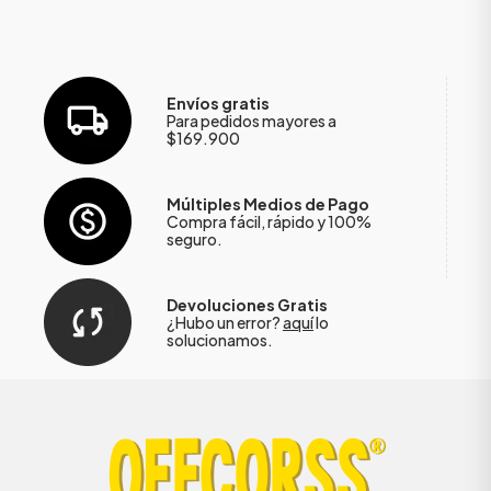
Envíos gratis
Para pedidos mayores a
$169.900
Múltiples Medios de Pago
Compra fácil, rápido y 100%
seguro.
Devoluciones Gratis
¿Hubo un error?
aquí
lo
solucionamos.