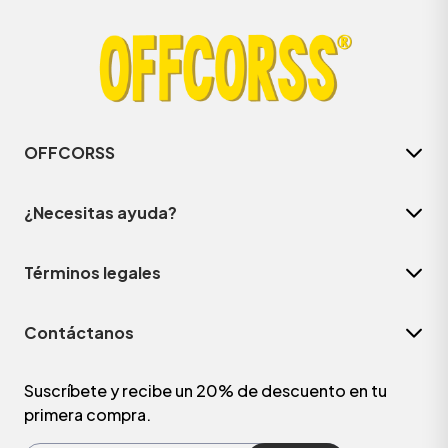
OFFCORSS
¿Necesitas ayuda?
Términos legales
ÁSICOS
Contáctanos
ÁSICOS
ÁSICOS
Suscríbete y recibe un 20% de descuento en tu
primera compra.
ÁSICOS