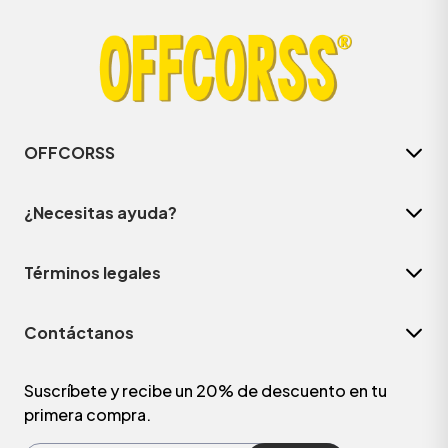
OFFCORSS
¿Necesitas ayuda?
Términos legales
ÁSICOS
Contáctanos
ÁSICOS
ÁSICOS
Suscríbete y recibe un 20% de descuento en tu
primera compra.
ÁSICOS