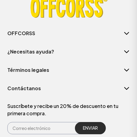
OFFCORSS
¿Necesitas ayuda?
Términos legales
Contáctanos
ÁSICOS
Suscríbete y recibe un 20% de descuento en tu
primera compra.
ÁSICOS
ÁSICOS
ÁSICOS
ENVIAR