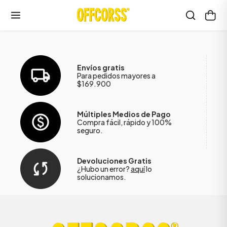
Envíos gratis
Para pedidos mayores a
$169.900
Múltiples Medios de Pago
Compra fácil, rápido y 100%
seguro.
Devoluciones Gratis
¿Hubo un error?
aquí
lo
solucionamos.