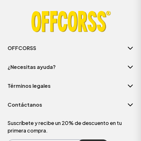
OFFCORSS
¿Necesitas ayuda?
Términos legales
ÁSICOS
Contáctanos
ÁSICOS
ÁSICOS
Suscríbete y recibe un 20% de descuento en tu
primera compra.
ÁSICOS