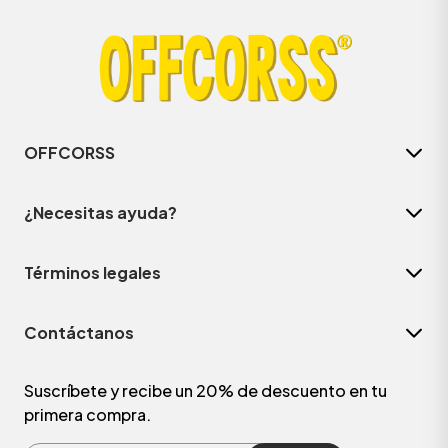
OFFCORSS
¿Necesitas ayuda?
Términos legales
ÁSICOS
Contáctanos
ÁSICOS
ÁSICOS
Suscríbete y recibe un 20% de descuento en tu
primera compra.
ÁSICOS