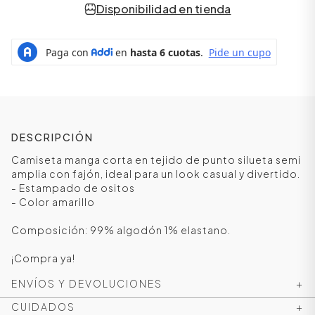
Disponibilidad en tienda
DESCRIPCIÓN
Camiseta manga corta en tejido de punto silueta semi
amplia con fajón, ideal para un look casual y divertido.
- Estampado de ositos
- Color amarillo
ÁSICOS
Composición: 99% algodón 1% elastano.
¡Compra ya!
ÁSICOS
ÁSICOS
ENVÍOS Y DEVOLUCIONES
+
ÁSICOS
CUIDADOS
+