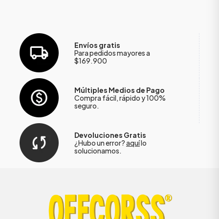
Envíos gratis
Para pedidos mayores a
$169.900
Múltiples Medios de Pago
Compra fácil, rápido y 100%
seguro.
Devoluciones Gratis
¿Hubo un error?
aquí
lo
solucionamos.