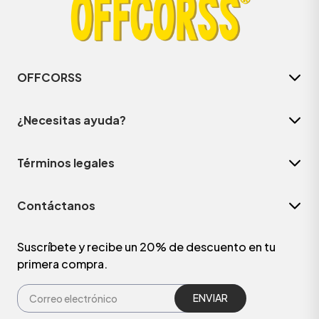
OFFCORSS
¿Necesitas ayuda?
Términos legales
Contáctanos
ÁSICOS
Suscríbete y recibe un 20% de descuento en tu
primera compra.
ÁSICOS
ÁSICOS
ÁSICOS
ENVIAR