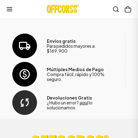
Envíos gratis
Para pedidos mayores a
$169.900
Múltiples Medios de Pago
Compra fácil, rápido y 100%
seguro.
Devoluciones Gratis
¿Hubo un error?
aquí
lo
solucionamos.