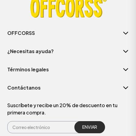
OFFCORSS
¿Necesitas ayuda?
Términos legales
Contáctanos
ÁSICOS
Suscríbete y recibe un 20% de descuento en tu
primera compra.
ÁSICOS
ÁSICOS
ÁSICOS
ENVIAR