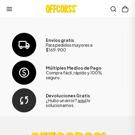
Envíos gratis
Para pedidos mayores a
$169.900
Múltiples Medios de Pago
Compra fácil, rápido y 100%
seguro.
Devoluciones Gratis
¿Hubo un error?
aquí
lo
solucionamos.