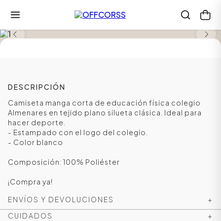
TALLA DESDE LA 12 A LA XS
DESCRIPCIÓN
Camiseta manga corta de educación física colegio
Almenares en tejido plano silueta clásica. Ideal para
hacer deporte.
- Estampado con el logo del colegio.
- Color blanco
Composición: 100% Poliéster
¡Compra ya!
ENVÍOS Y DEVOLUCIONES
+
CUIDADOS
+