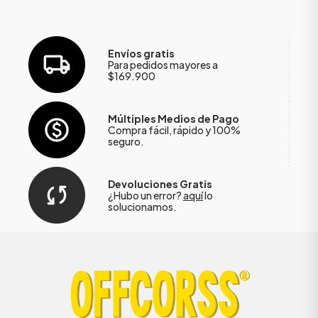
Envíos gratis
Para pedidos mayores a
$169.900
Múltiples Medios de Pago
Compra fácil, rápido y 100%
seguro.
Devoluciones Gratis
¿Hubo un error?
aquí
lo
solucionamos.