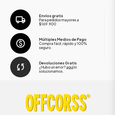
Envíos gratis
Para pedidos mayores a
$169.900
Múltiples Medios de Pago
Compra fácil, rápido y 100%
seguro.
Devoluciones Gratis
¿Hubo un error?
aquí
lo
solucionamos.