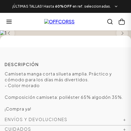
¡ÚLTIMAS TALLAS! Hasta
60%OFF
en ref. seleccionadas.
SALE
DESCRIPCIÓN
Camiseta manga corta silueta amplia. Práctico y
cómodo para los días más divertidos.
- Color morado
Composición camiseta: poliéster 65% algodón 35%.
¡Compra ya!
ENVÍOS Y DEVOLUCIONES
+
CUIDADOS
+