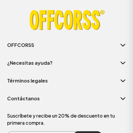
OFFCORSS
¿Necesitas ayuda?
Términos legales
ÁSICOS
Contáctanos
ÁSICOS
ÁSICOS
Suscríbete y recibe un 20% de descuento en tu
primera compra.
ÁSICOS