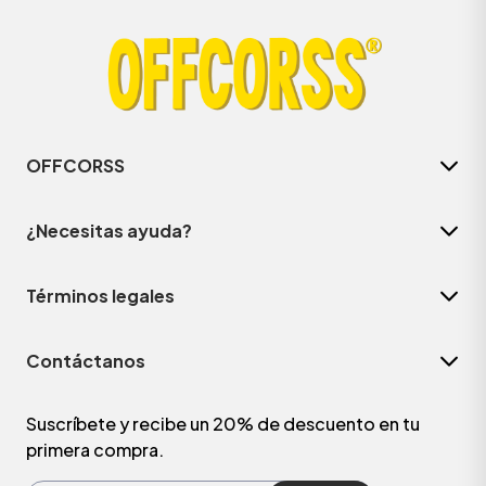
OFFCORSS
¿Necesitas ayuda?
Términos legales
ÁSICOS
Contáctanos
ÁSICOS
ÁSICOS
Suscríbete y recibe un 20% de descuento en tu
primera compra.
ÁSICOS