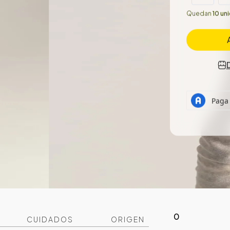
Quedan
10 un
0
CUIDADOS
ORIGEN