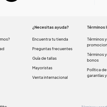
¿Necesitas ayuda?
Términos 
omos?
Encuentra tu tienda
Términos y
promocio
dad
Preguntas frecuentes
Términos y
Guía de tallas
bonos
Mayoristas
Política d
garantías y
Venta internacional