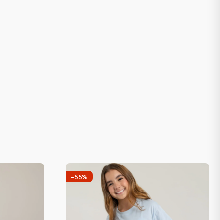
-
55
%