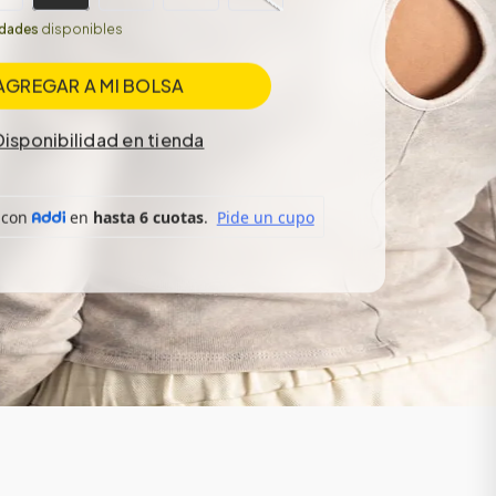
idades
disponibles
AGREGAR A MI BOLSA
Disponibilidad en tienda