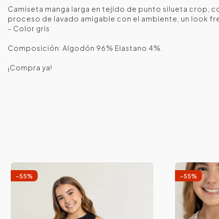
Camiseta manga larga en tejido de punto silueta crop, c
proceso de lavado amigable con el ambiente, un look f
- Color gris
Composición: Algodón 96% Elastano 4%.
¡Compra ya!
-
55
%
-
55
%