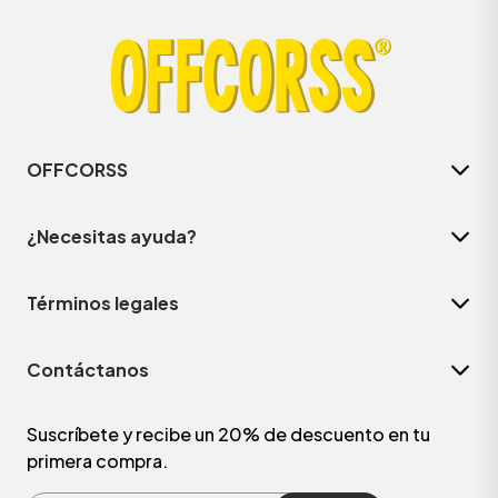
OFFCORSS
¿Necesitas ayuda?
Términos legales
ÁSICOS
Contáctanos
ÁSICOS
ÁSICOS
Suscríbete y recibe un 20% de descuento en tu
primera compra.
ÁSICOS