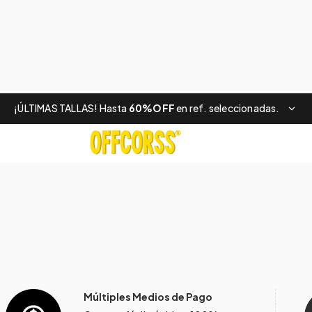
¡ÚLTIMAS TALLAS! Hasta
60%OFF
en ref. seleccionadas.
Múltiples Medios de Pago