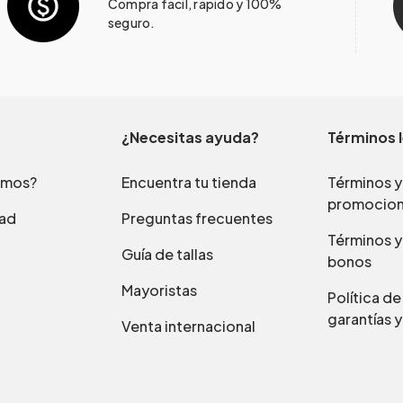
Compra fácil, rápido y 100%
seguro.
¿Necesitas ayuda?
Términos 
omos?
Encuentra tu tienda
Términos y
promocio
dad
Preguntas frecuentes
Términos y
Guía de tallas
bonos
Mayoristas
Política d
garantías y
Venta internacional