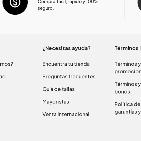
Compra fácil, rápido y 100%
seguro.
¿Necesitas ayuda?
Términos 
omos?
Encuentra tu tienda
Términos y
promocio
dad
Preguntas frecuentes
Términos y
Guía de tallas
bonos
Mayoristas
Política d
garantías y
Venta internacional