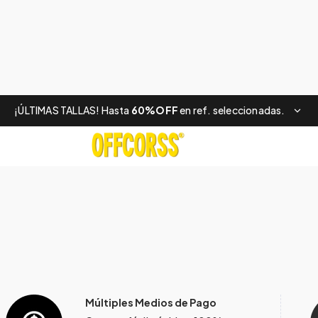
¡ÚLTIMAS TALLAS! Hasta
60%OFF
en ref. seleccionadas.
Múltiples Medios de Pago