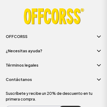
OFFCORSS
¿Necesitas ayuda?
Términos legales
ÁSICOS
Contáctanos
ÁSICOS
ÁSICOS
Suscríbete y recibe un 20% de descuento en tu
primera compra.
ÁSICOS