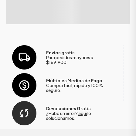
Envíos gratis
Para pedidos mayores a
$169.900
Múltiples Medios de Pago
Compra fácil, rápido y 100%
seguro.
Devoluciones Gratis
¿Hubo un error?
aquí
lo
solucionamos.