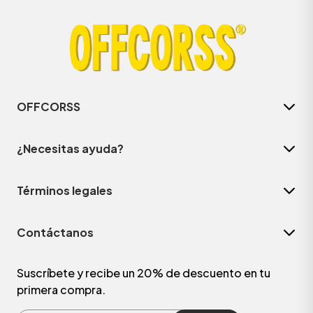
OFFCORSS
¿Necesitas ayuda?
Términos legales
ÁSICOS
Contáctanos
ÁSICOS
ÁSICOS
Suscríbete y recibe un 20% de descuento en tu
primera compra.
ÁSICOS