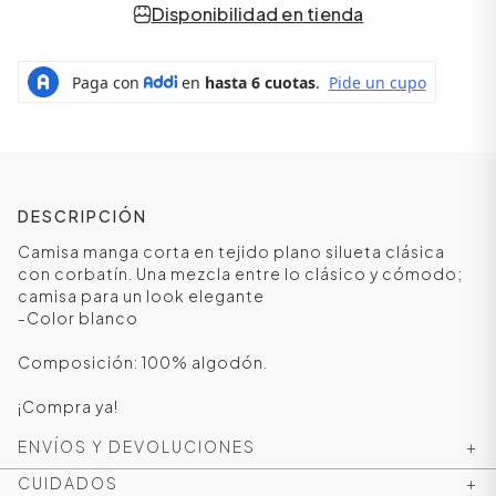
Disponibilidad en tienda
DESCRIPCIÓN
Camisa manga corta en tejido plano silueta clásica
con corbatín. Una mezcla entre lo clásico y cómodo;
camisa para un look elegante
-Color blanco
ÁSICOS
Composición: 100% algodón.
¡Compra ya!
ÁSICOS
ÁSICOS
ENVÍOS Y DEVOLUCIONES
+
ÁSICOS
CUIDADOS
+