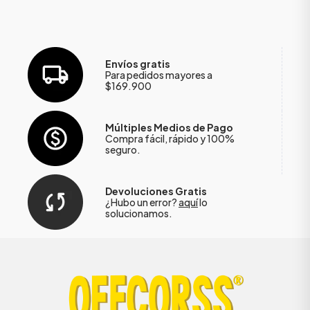
Envíos gratis
Para pedidos mayores a
$169.900
Múltiples Medios de Pago
Compra fácil, rápido y 100%
seguro.
Devoluciones Gratis
¿Hubo un error?
aquí
lo
solucionamos.