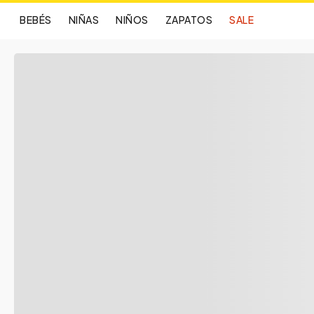
BEBÉS
NIÑAS
NIÑOS
ZAPATOS
SALE