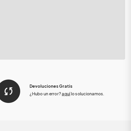
Devoluciones Gratis
¿Hubo un error?
aquí
lo solucionamos.