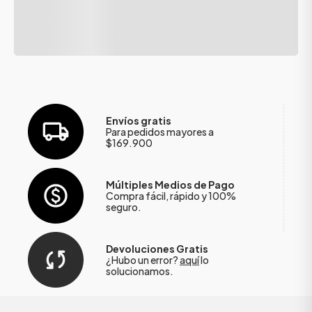
Envíos gratis
Para pedidos mayores a
$169.900
Múltiples Medios de Pago
Compra fácil, rápido y 100%
seguro.
Devoluciones Gratis
¿Hubo un error?
aquí
lo
solucionamos.