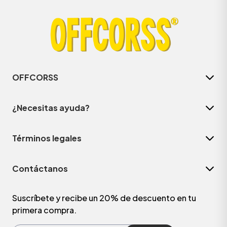
OFFCORSS
¿Necesitas ayuda?
Términos legales
ÁSICOS
Contáctanos
ÁSICOS
ÁSICOS
Suscríbete y recibe un 20% de descuento en tu
primera compra.
ÁSICOS