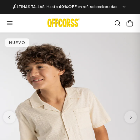
¡ÚLTIMAS TALLAS! Hasta
60%OFF
en ref. seleccionadas.
NUEVO