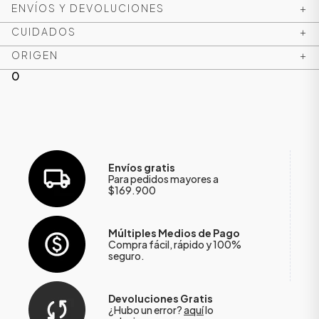
ENVÍOS Y DEVOLUCIONES
+
CUIDADOS
+
ORIGEN
+
0
Envíos gratis
Para pedidos mayores a
$169.900
Múltiples Medios de Pago
Compra fácil, rápido y 100%
seguro.
Devoluciones Gratis
¿Hubo un error?
aquí
lo