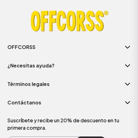
OFFCORSS
¿Necesitas ayuda?
Términos legales
ÁSICOS
Contáctanos
ÁSICOS
ÁSICOS
Suscríbete y recibe un 20% de descuento en tu
primera compra.
ÁSICOS