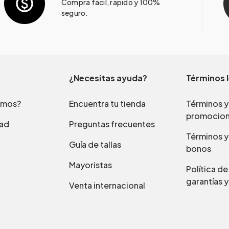
Compra fácil, rápido y 100%
seguro.
¿Necesitas ayuda?
Términos 
omos?
Encuentra tu tienda
Términos y
promocio
dad
Preguntas frecuentes
Términos y
Guía de tallas
bonos
Mayoristas
Política d
garantías y
Venta internacional