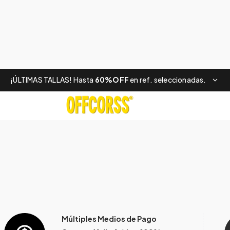
¡ÚLTIMAS TALLAS! Hasta
60%OFF
en ref. seleccionadas.
Múltiples Medios de Pago