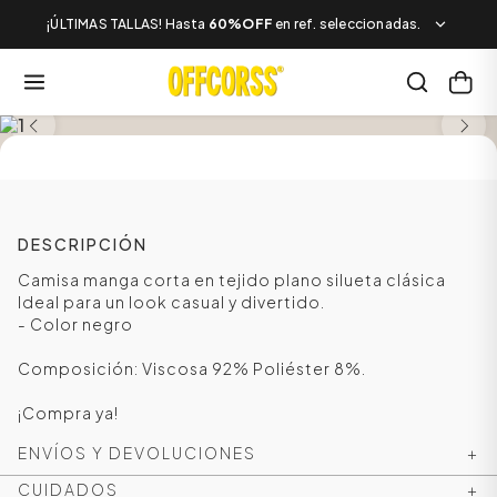
¡ÚLTIMAS TALLAS! Hasta
60%OFF
en ref. seleccionadas.
SALE
DESCRIPCIÓN
Camisa manga corta en tejido plano silueta clásica
Ideal para un look casual y divertido.
- Color negro
Composición: Viscosa 92% Poliéster 8%.
¡Compra ya!
ENVÍOS Y DEVOLUCIONES
+
CUIDADOS
+