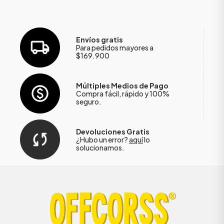
Envíos gratis
Para pedidos mayores a
$169.900
Múltiples Medios de Pago
Compra fácil, rápido y 100%
seguro.
Devoluciones Gratis
¿Hubo un error?
aquí
lo
solucionamos.