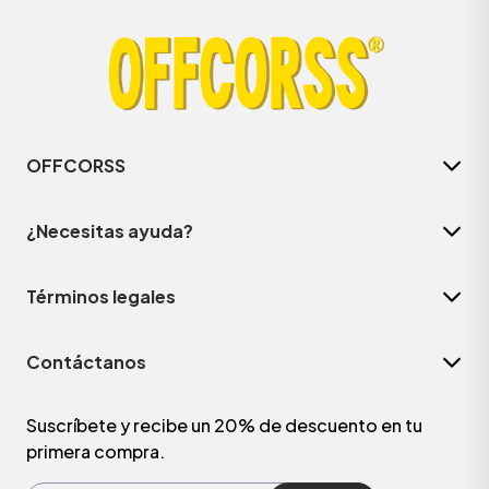
OFFCORSS
¿Necesitas ayuda?
Términos legales
ÁSICOS
Contáctanos
ÁSICOS
ÁSICOS
Suscríbete y recibe un 20% de descuento en tu
primera compra.
ÁSICOS