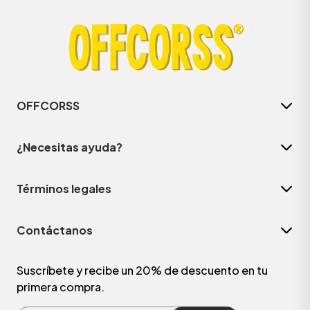
OFFCORSS
¿Necesitas ayuda?
Términos legales
ÁSICOS
Contáctanos
ÁSICOS
ÁSICOS
Suscríbete y recibe un 20% de descuento en tu
primera compra.
ÁSICOS