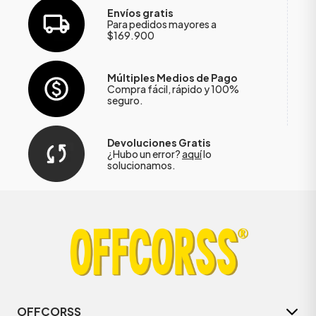
Envíos gratis
Para pedidos mayores a
$169.900
Múltiples Medios de Pago
Compra fácil, rápido y 100%
seguro.
Devoluciones Gratis
¿Hubo un error?
aquí
lo
solucionamos.
OFFCORSS