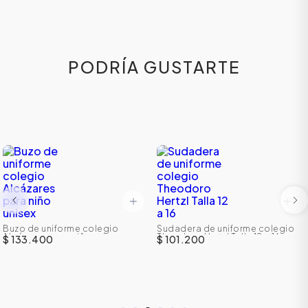
PODRÍA GUSTARTE
Buzo de uniforme colegio
Sudadera de uniforme colegio
Alcázares para niño unisex
Theodoro Hertzl Talla 12 a 16
$ 133.400
$ 101.200