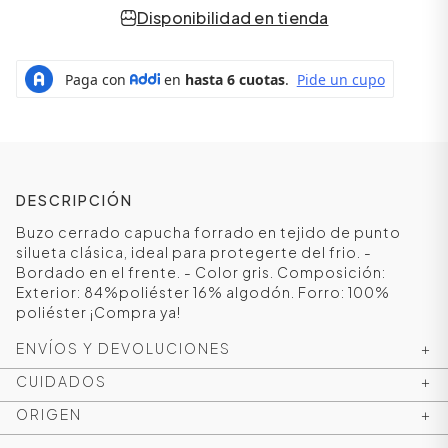
Disponibilidad en tienda
DESCRIPCIÓN
Buzo cerrado capucha forrado en tejido de punto
silueta clásica, ideal para protegerte del frio. -
Bordado en el frente. - Color gris. Composición:
ÁSICOS
Exterior: 84%poliéster 16% algodón. Forro: 100%
poliéster ¡Compra ya!
ENVÍOS Y DEVOLUCIONES
+
ÁSICOS
CUIDADOS
+
ÁSICOS
ÁSICOS
ORIGEN
+