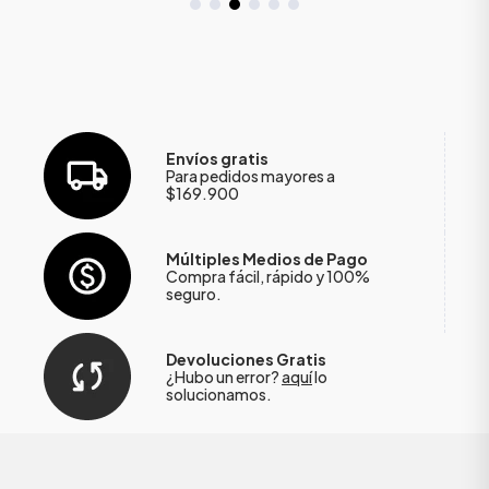
Envíos gratis
Para pedidos mayores a
$169.900
Múltiples Medios de Pago
Compra fácil, rápido y 100%
seguro.
Devoluciones Gratis
¿Hubo un error?
aquí
lo
solucionamos.