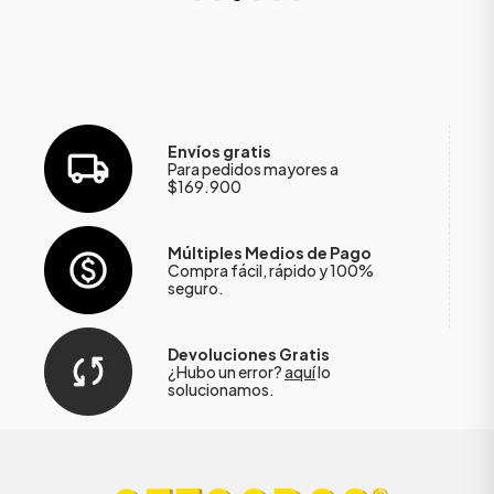
Envíos gratis
Para pedidos mayores a
$169.900
Múltiples Medios de Pago
Compra fácil, rápido y 100%
seguro.
Devoluciones Gratis
¿Hubo un error?
aquí
lo
solucionamos.