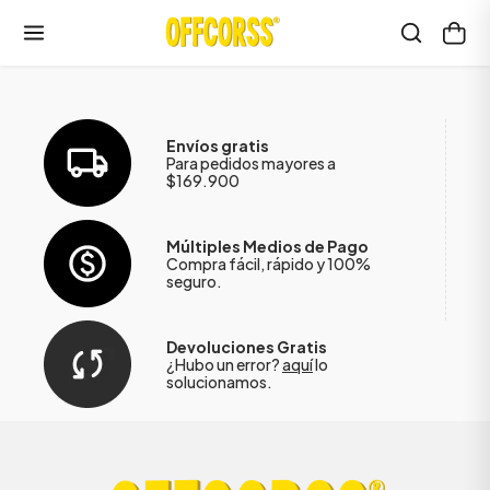
Envíos gratis
Para pedidos mayores a
$169.900
Múltiples Medios de Pago
Compra fácil, rápido y 100%
seguro.
Devoluciones Gratis
¿Hubo un error?
aquí
lo
solucionamos.