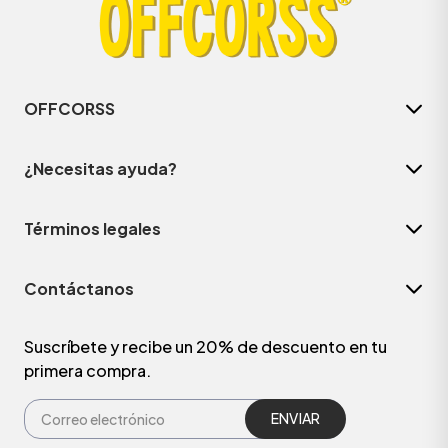
OFFCORSS
¿Necesitas ayuda?
Términos legales
Contáctanos
ÁSICOS
Suscríbete y recibe un 20% de descuento en tu
primera compra.
ÁSICOS
ÁSICOS
ÁSICOS
ENVIAR