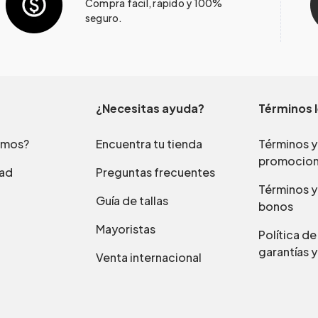
Compra fácil, rápido y 100%
seguro.
¿Necesitas ayuda?
Términos 
omos?
Encuentra tu tienda
Términos y
promocio
dad
Preguntas frecuentes
Términos y
Guía de tallas
bonos
Mayoristas
Política d
garantías y
Venta internacional