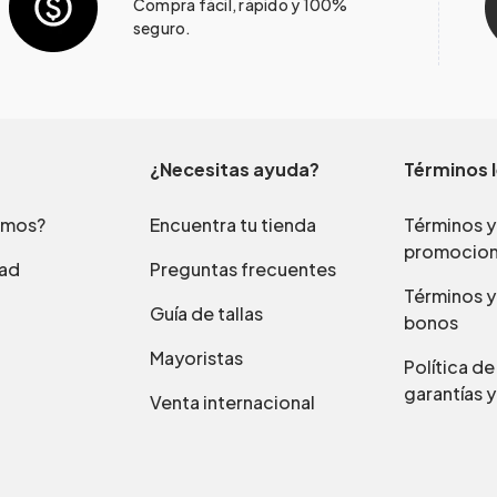
Compra fácil, rápido y 100%
seguro.
¿Necesitas ayuda?
Términos 
omos?
Encuentra tu tienda
Términos y
promocio
dad
Preguntas frecuentes
Términos y
Guía de tallas
bonos
Mayoristas
Política d
garantías y
Venta internacional