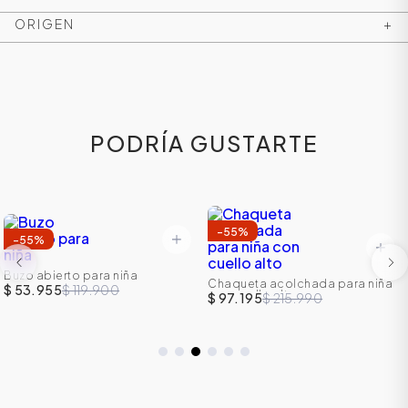
ORIGEN
+
PODRÍA GUSTARTE
-
55
%
-
55
%
ÁSICOS
Buzo abierto para niña
Chaqueta acolchada para niña
$ 53.955
$ 119.900
con cuello alto
$ 97.195
$ 215.990
ÁSICOS
ÁSICOS
ÁSICOS