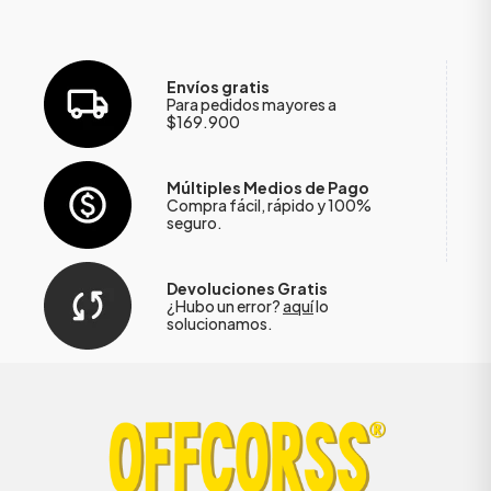
Envíos gratis
Para pedidos mayores a
$169.900
Múltiples Medios de Pago
Compra fácil, rápido y 100%
seguro.
Devoluciones Gratis
¿Hubo un error?
aquí
lo
solucionamos.