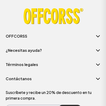
OFFCORSS
¿Necesitas ayuda?
Términos legales
ÁSICOS
Contáctanos
ÁSICOS
ÁSICOS
Suscríbete y recibe un 20% de descuento en tu
primera compra.
ÁSICOS