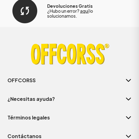
Devoluciones Gratis
¿Hubo un error?
aquí
lo
solucionamos.
OFFCORSS
¿Necesitas ayuda?
Términos legales
Contáctanos