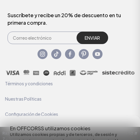
Suscríbete y recibe un 20% de descuento en tu
primera compra.
ENVIAR
Términos y condiciones
Nuestras Políticas
Configuración de Cookies
En OFFCORSS utilizamos cookies
Razón Social: C.I HERMECO S.A. NIT: 890924167-6 Dirección: Carrera 50 #
Utilizamos cookies propias y de terceros, de sesión y
7 – 35