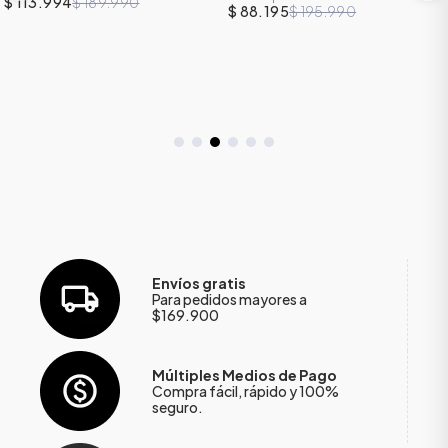
$ 113.994
$ 189.990
$ 88.195
$ 195.990
Envíos gratis
Para pedidos mayores a
$169.900
Múltiples Medios de Pago
Compra fácil, rápido y 100%
seguro.