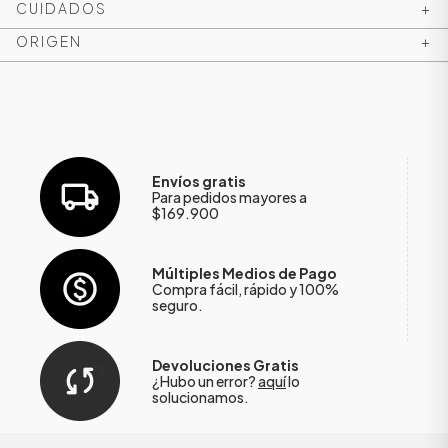
CUIDADOS
+
ORIGEN
+
Envíos gratis
Para pedidos mayores a
$169.900
Múltiples Medios de Pago
Compra fácil, rápido y 100%
seguro.
Devoluciones Gratis
¿Hubo un error?
aquí
lo
solucionamos.