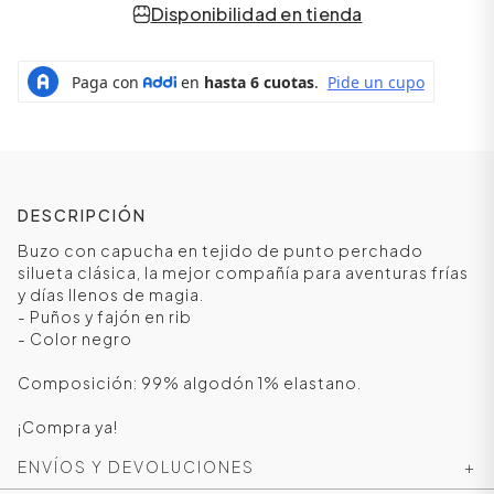
Disponibilidad en tienda
DESCRIPCIÓN
Buzo con capucha en tejido de punto perchado
silueta clásica, la mejor compañía para aventuras frías
y días llenos de magia.
- Puños y fajón en rib
ÁSICOS
- Color negro
Composición: 99% algodón 1% elastano.
ÁSICOS
¡Compra ya!
ÁSICOS
ÁSICOS
ENVÍOS Y DEVOLUCIONES
+