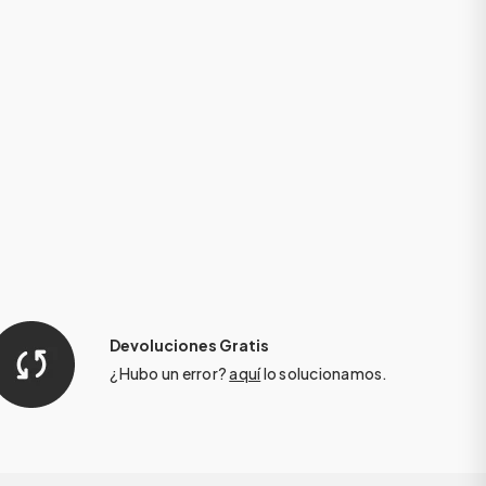
Devoluciones Gratis
¿Hubo un error?
aquí
lo solucionamos.