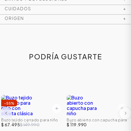
CUIDADOS
+
ORIGEN
+
PODRÍA GUSTARTE
-
55
%
Buzo tejido cerrado para niño
Buzo abierto con capucha para
con silueta clásica
niño
$ 67.495
$ 149.990
$ 119.990